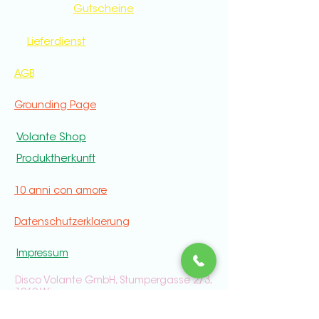
Gutscheine
Lieferdienst
AGB
Grounding Page
Volante Shop
Produktherkunft
10 anni con amore
Datenschutzerklaerung
Impressum
Disco Volante GmbH, Stumpergasse 2/3,
1060 Wien