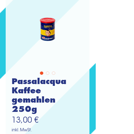
Passalacqua
Kaffee
gemahlen
250g
Preis
13,00 €
inkl. MwSt.