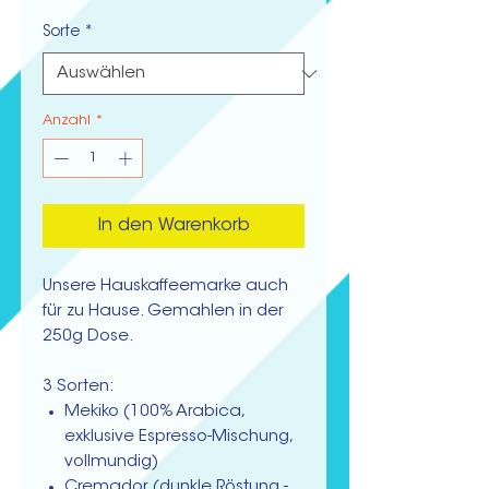
Sorte
*
Anzahl
*
In den Warenkorb
Unsere Hauskaffeemarke auch
für zu Hause. Gemahlen in der
250g Dose.
3 Sorten:
Mekiko (100% Arabica,
exklusive Espresso-Mischung,
vollmundig)
Cremador (dunkle Röstung -