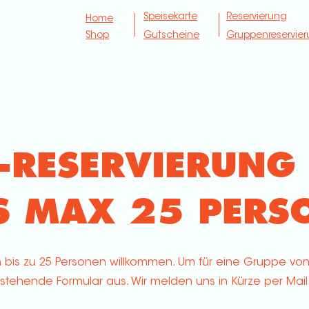
Speisekarte
Reservierung
Home
Shop
Gutscheine
Gruppenreservie
-RESERVIERUNG
IS MAX 25 PERS
 bis zu 25 Personen willkommen. Um für eine Gruppe von
nstehende Formular aus. Wir melden uns in Kürze per Mail 