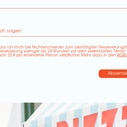
ass ich mich bei Nichterscheinen zum bestätigten Reservierungs
Reservierung weniger als 24 Stunden vor dem vereinbarten Termin
on 20 € pro reservierter Person verpflichte. Mehr dazu in den
AGBs
Absend