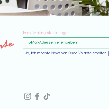
In die Mailingliste eintragen
Ja, ich möchte News von Disco Volante erhalten