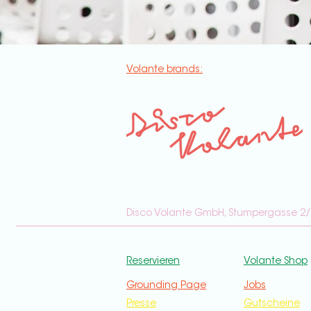
Volante brands:
Disco Volante GmbH, Stumpergasse 2/
Reservieren
Volante Shop
Grounding Page
Jobs
Presse
Gutscheine