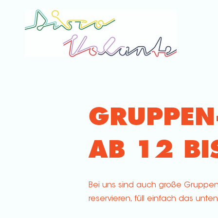
GRUPPEN
AB 12 B
Bei uns sind auch große Gruppen
reservieren, füll einfach das unte