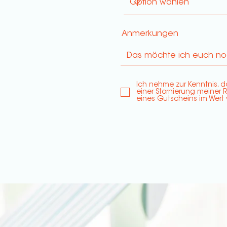
Anmerkungen
Ich nehme zur Kenntnis, d
einer Stornierung meiner 
eines Gutscheins im Wert v