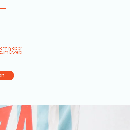
termin oder
 zum Erwerb
en