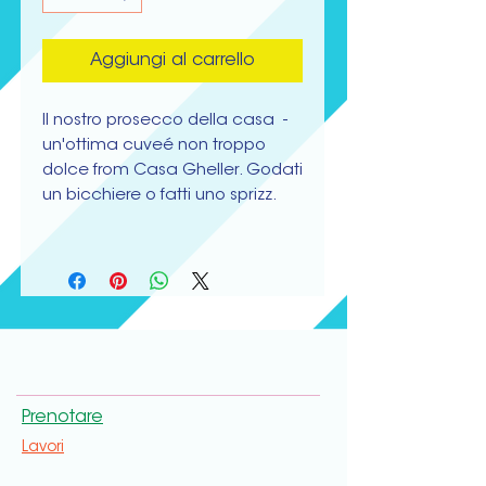
Aggiungi al carrello
Il nostro prosecco della casa -
un'ottima cuveé non troppo
dolce from Casa Gheller. Godati
un bicchiere o fatti uno sprizz.
Prenotare
Lavori