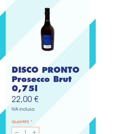
DISCO PRONTO
Prosecco Brut
0,75l
Prezzo
22,00 €
IVA inclusa
Quantità
*