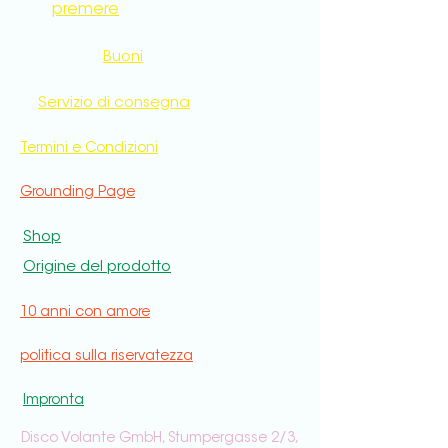
premere
Buoni
Servizio di consegna
Termini e Condizioni
Grounding Page
Shop
Origine del prodotto
10 anni con amore
politica sulla riservatezza
Impronta
Disco Volante GmbH, Stumpergasse 2/3,