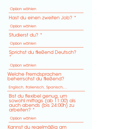
r
e
d
Hast du einen zweiten Job?
Studierst du?
Sprichst du fließend Deutsch?
Welche Fremdsprachen
beherrschst du fließend?
Bist du flexibel genug, um
sowohl mittags (ab 11:00) als
auch abends (bis 24:00h) zu
arbeiten?
Kannst du regelmäßig am